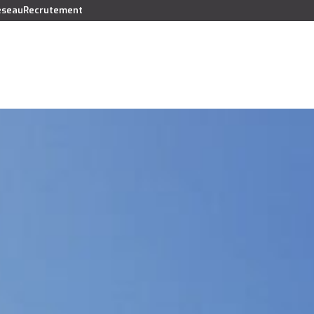
réseau
Recrutement
Vendre
Acheter
Louer
Faire gérer
Syndic
Lo