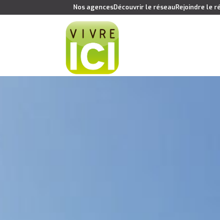
Nos agences
Découvrir le réseau
Rejoindre le 