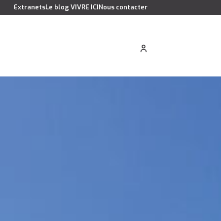
Extranets
Le blog VIVRE ICI
Nous contacter
cation saisonnière
Estimer votre bien