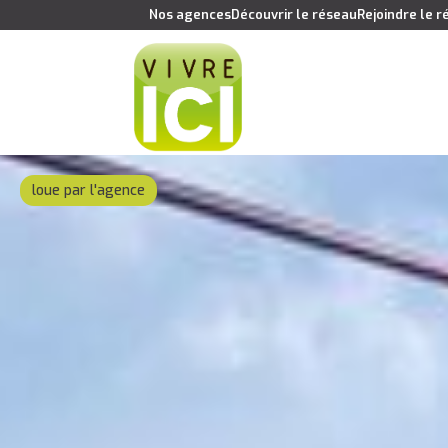
Nos agences
Découvrir le réseau
Rejoindre le 
loue par l'agence