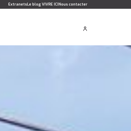
Extranets
Le blog VIVRE ICI
Nous contacter
cation saisonnière
Estimer votre bien