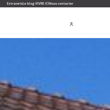
Extranets
Le blog VIVRE ICI
Nous contacter
cation saisonnière
Estimer votre bien