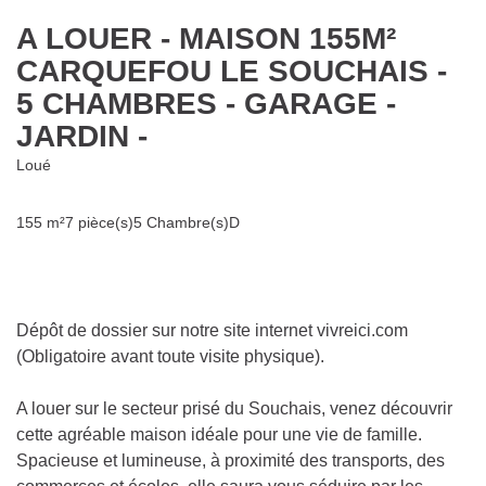
A LOUER - MAISON 155M²
CARQUEFOU LE SOUCHAIS - 5
CHAMBRES - GARAGE - JARDIN -
Loué
155 m²
7 pièce(s)
5 Chambre(s)
D
Dépôt de dossier sur notre site internet vivreici.com
(Obligatoire avant toute visite physique).
A louer sur le secteur prisé du Souchais, venez
découvrir cette agréable maison idéale pour une vie de
famille. Spacieuse et lumineuse, à proximité des
transports, des commerces et écoles, elle saura vous
séduire par les volumes proposés et la tranquillité du