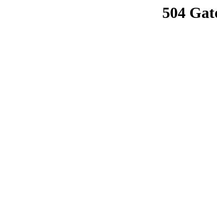
504 Gat