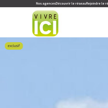
Nos agences
Découvrir le réseau
Rejoindre le 
exclusif