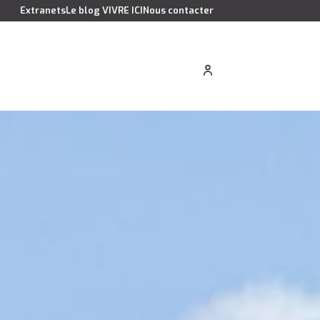
Extranets
Le blog VIVRE ICI
Nous contacter
cation saisonnière
Estimer votre bien