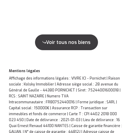
Voir tous nos biens
Mentions légales
Affichage des informations légales : VIVRE ICI - Pornichet | Raison
sociale : Kolsky Immobilier | Adresse siège social : 28 avenue du
Général de Gaulle - 44380 PORNICHET | Siret : 75244001600018 |
RCS : SAINT NAZAIRE | Numero TVA
Intracommunautaire : FR80752440016 | Forme juridique : SARL |
Capital social : 150000€ | Assurance RCP : Transaction sur
immeubles et fonds de commerce |
Carte T : CPI 4402 2018 000
023 450 | Date de délivrance : 2021-01-03 | Lieu de délivrance : 16
Quai Ernest Renaud 44100 NANTES | Caisse de garantie financière :
GALIAN. | N° de caisse de garantie : 44812J | Adresse caisse de