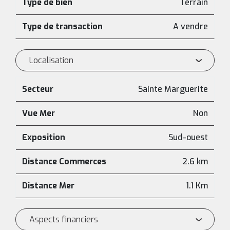
Type de bien
Terrain
Type de transaction
A vendre
Localisation
Secteur
Sainte Marguerite
Vue Mer
Non
Exposition
Sud-ouest
Distance Commerces
2.6 km
Distance Mer
1.1 Km
Aspects financiers