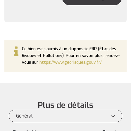
Ce bien est soumis à un diagnostic ERP (État des
Risques et Pollutions). Pour en savoir plus, rendez-
vous sur
https://www.georisques.gouv.fr/
Plus de détails
Général