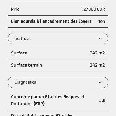
Prix
127800 EUR
Bien soumis à l'encadrement des loyers
Non
Surfaces
Surface
242 m2
Surface terrain
242 m2
Diagnostics
Concerné par un Etat des Risques et
Oui
Pollutions (ERP)
Date d'établissement Etat des