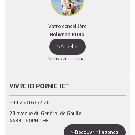
Votre conseillère
Nolwenn ROBIC
Appeler
Envoyer un mail
VIVRE ICI PORNICHET
+33 2 40 61 77 26
28 avenue du Général de Gaulle,
44380 PORNICHET
Découvrir l'agence