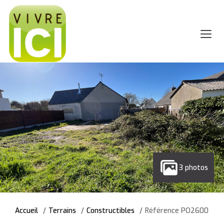
3 photos
Accueil
Terrains
Constructibles
Référence PO2600