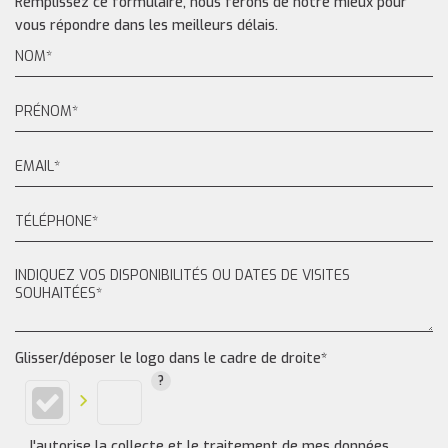
Remplissez ce formulaire, nous ferons de notre mieux pour
vous répondre dans les meilleurs délais.
Glisser/déposer le logo dans le cadre de droite*
J'autorise la collecte et le traitement de mes données,