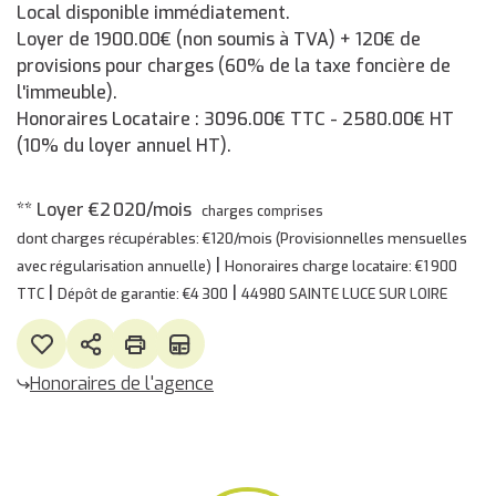
Local disponible immédiatement.
Loyer de 1900.00€ (non soumis à TVA) + 120€ de
provisions pour charges (60% de la taxe foncière de
l'immeuble).
Honoraires Locataire : 3096.00€ TTC - 2580.00€ HT
(10% du loyer annuel HT).
**
Loyer €2 020/mois
charges comprises
dont charges récupérables: €120/mois (Provisionnelles mensuelles
|
avec régularisation annuelle)
Honoraires charge locataire: €1 900
|
|
TTC
Dépôt de garantie: €4 300
44980 SAINTE LUCE SUR LOIRE
Honoraires de l'agence