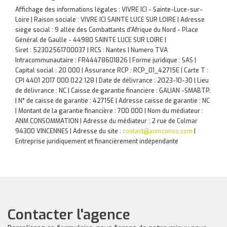
Affichage des informations légales : VIVRE ICI - Sainte-Luce-sur-
Loire | Raison sociale : VIVRE ICI SAINTE LUCE SUR LOIRE | Adresse
siège social : 9 allée des Combattants d'Afrique du Nord - Place
Général de Gaulle - 44980 SAINTE LUCE SUR LOIRE |
Siret : 52302561700037 | RCS : Nantes | Numero TVA
Intracommunautaire : FR44478601826 | Forme juridique : SAS |
Capital social : 20 000 | Assurance RCP : RCP_01_42715E |
Carte T :
CPI 4401 2017 000 022 128 | Date de délivrance : 2023-10-30 | Lieu
de délivrance : NC | Caisse de garantie financière : GALIAN -SMABTP.
| N° de caisse de garantie : 42715E | Adresse caisse de garantie : NC
| Montant de la garantie financière : 700 000 | Nom du médiateur :
ANM CONSOMMATION | Adresse du médiateur : 2 rue de Colmar
94300 VINCENNES | Adresse du site :
contact@anmconso.com
|
Entreprise juridiquement et financièrement indépendante
Contacter l'agence