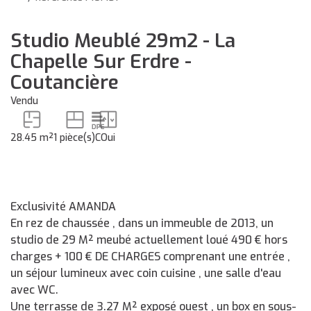
Studio Meublé 29m2 - La
Chapelle Sur Erdre -
Coutancière
Vendu
28.45 m²
1 pièce(s)
C
Oui
Exclusivité AMANDA
En rez de chaussée , dans un immeuble de 2013, un
studio de 29 M² meubé actuellement loué 490 € hors
charges + 100 € DE CHARGES comprenant une entrée ,
un séjour lumineux avec coin cuisine , une salle d'eau
avec WC.
Une terrasse de 3.27 M² exposé ouest , un box en sous-