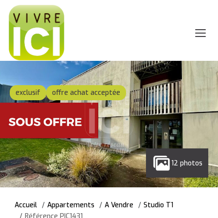
exclusif
offre achat acceptée
12 photos
Accueil
Appartements
A Vendre
Studio T1
Référence PIC1431