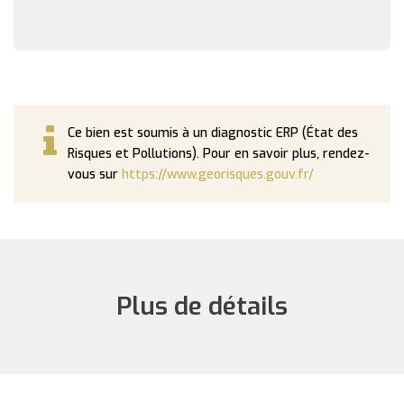
Ce bien est soumis à un diagnostic ERP (État des
Risques et Pollutions). Pour en savoir plus, rendez-
vous sur
https://www.georisques.gouv.fr/
Plus de détails