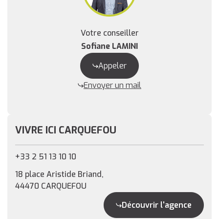
Votre conseiller
Sofiane LAMINI
Appeler
Envoyer un mail
VIVRE ICI CARQUEFOU
+33 2 51 13 10 10
18 place Aristide Briand,
44470 CARQUEFOU
Découvrir l'agence