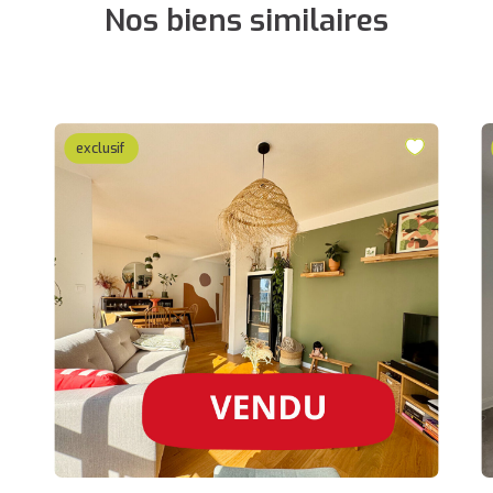
Nos biens similaires
exclusif