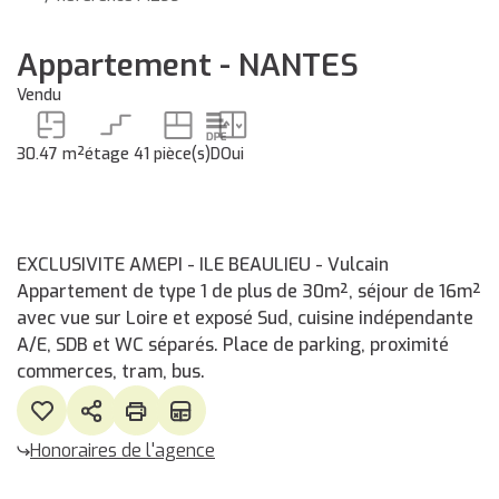
Appartement - NANTES
Vendu
30.47 m²
étage 4
1 pièce(s)
D
Oui
EXCLUSIVITE AMEPI - ILE BEAULIEU - Vulcain
Appartement de type 1 de plus de 30m², séjour de 16m²
avec vue sur Loire et exposé Sud, cuisine indépendante
A/E, SDB et WC séparés. Place de parking, proximité
commerces, tram, bus.
Honoraires de l'agence