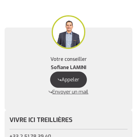
Votre conseiller
Sofiane LAMINI
Appeler
Envoyer un mail
VIVRE ICI TREILLIÈRES
+33 2 51 78 39 40