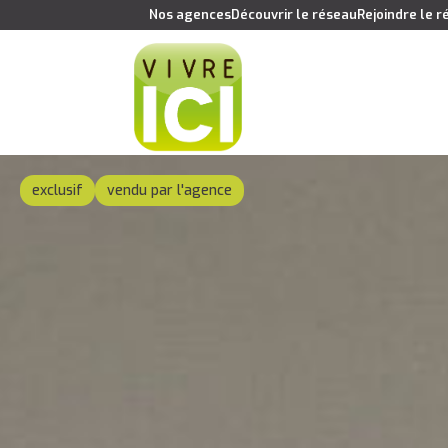
Nos agences
Découvrir le réseau
Rejoindre le 
exclusif
vendu par l'agence