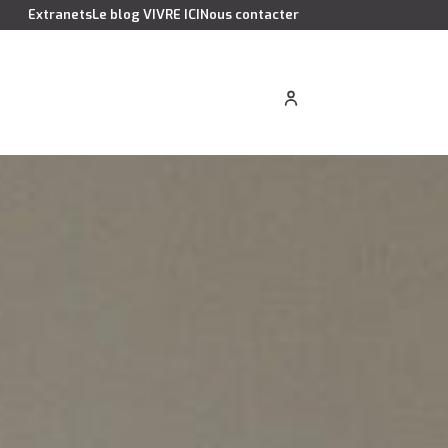
Extranets
Le blog VIVRE ICI
Nous contacter
cation saisonnière
Estimer votre bien