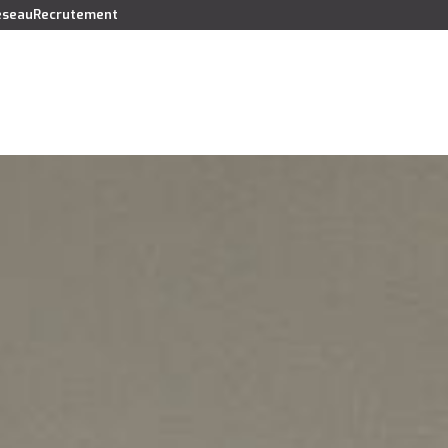
réseau
Recrutement
Vendre
Acheter
Louer
Faire gérer
Syndic
Lo