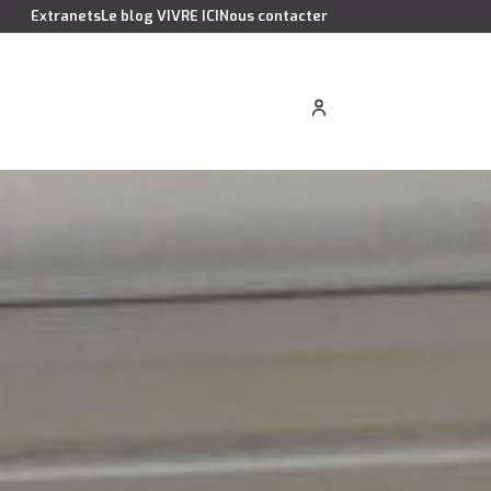
Extranets
Le blog VIVRE ICI
Nous contacter
cation saisonnière
Estimer votre bien