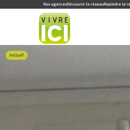
Nos agences
Découvrir le réseau
Rejoindre le 
exclusif