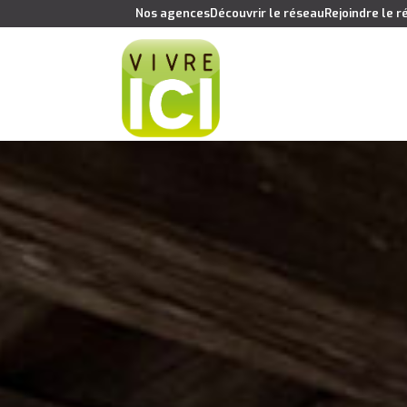
Nos agences
Découvrir le réseau
Rejoindre le 