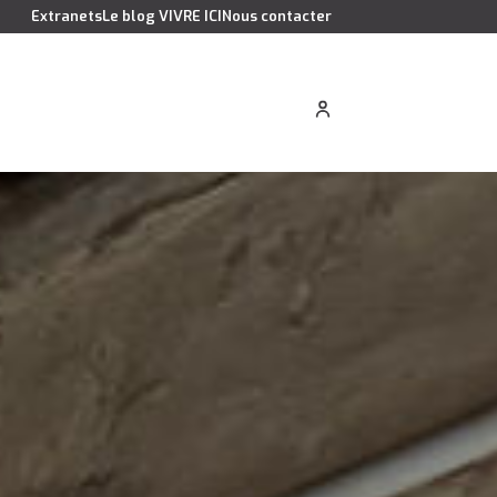
Extranets
Le blog VIVRE ICI
Nous contacter
cation saisonnière
Estimer votre bien