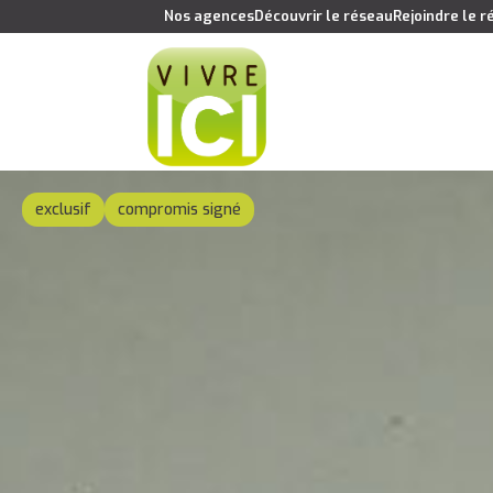
Nos agences
Découvrir le réseau
Rejoindre le 
exclusif
compromis signé