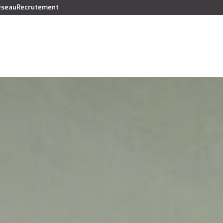
réseau
Recrutement
Vendre
Acheter
Louer
Faire gérer
Syndic
Lo