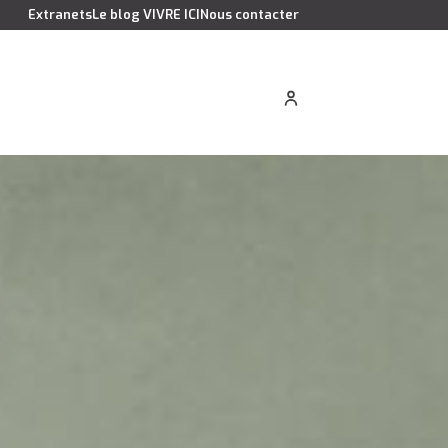
Extranets
Le blog VIVRE ICI
Nous contacter
cation saisonnière
Estimer votre bien