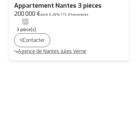
Appartement Nantes 3 pièces
200 000 €
dont 5.26% TTC d'honoraires
3
pièce(s)
Contacter
Agence de Nantes Jules Verne