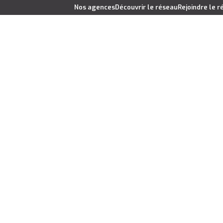
Nos agences
Découvrir le réseau
Rejoindre le 