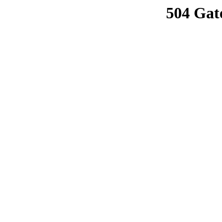
504 Gat