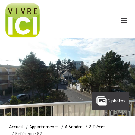
6 photos
Accueil
Appartements
A Vendre
2 Pièces
Référence 82