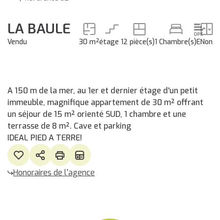
LA BAULE
Vendu
30 m²
étage 1
2 pièce(s)
1 Chambre(s)
E
Non
A 150 m de la mer, au 1er et dernier étage d'un petit
immeuble, magnifique appartement de 30 m² offrant
un séjour de 15 m² orienté SUD, 1 chambre et une
terrasse de 8 m². Cave et parking
IDEAL PIED A TERRE!
Honoraires de l'agence