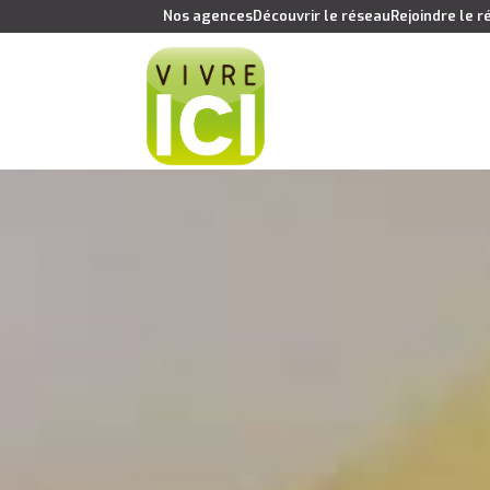
Nos agences
Découvrir le réseau
Rejoindre le 