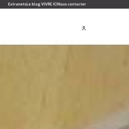
Extranets
Le blog VIVRE ICI
Nous contacter
cation saisonnière
Estimer votre bien