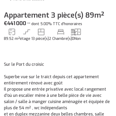
Appartement 3 pièce(s) 89m²
€441 000
**
dont 5.00% TTC d'honoraires
89.52 m²
étage 1
3 pièce(s)
2 Chambre(s)
D
Non
Sur le Port du croisic
Superbe vue sur le traict depuis cet appartement
entièrement rénové avec goût
Il propose une entrée privative avec local rangement
d'où un escalier mène à une belle pièce de vie avec
salon / salle à manger cuisine aménagée et équipée de
plus de 54 m² , wc indépendants
et en duplex mezzanine deux belles chambres, salle