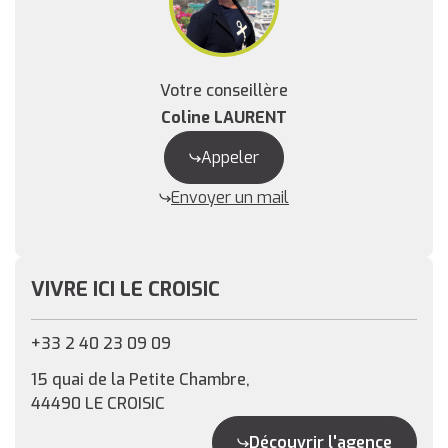
Votre conseillère
Coline LAURENT
Appeler
Envoyer un mail
VIVRE ICI LE CROISIC
+33 2 40 23 09 09
15 quai de la Petite Chambre,
44490 LE CROISIC
Découvrir l'agence