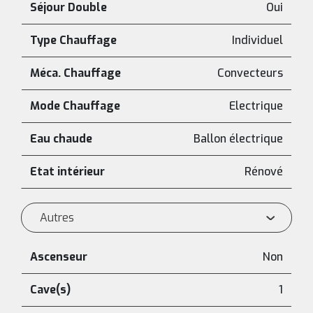
Séjour Double
Oui
Type Chauffage
Individuel
Méca. Chauffage
Convecteurs
Mode Chauffage
Electrique
Eau chaude
Ballon électrique
Etat intérieur
Rénové
Autres
Ascenseur
Non
Cave(s)
1