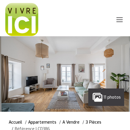
11 photos
Accueil
Appartements
A Vendre
3 Pièces
Référence LC0386