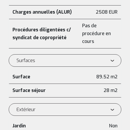
Charges annuelles (ALUR)
2508 EUR
Pas de
Procédures diligentées c/
procédure en
syndicat de copropriété
cours
Surfaces
Surface
89.52 m2
Surface séjour
28 m2
Extérieur
Jardin
Non