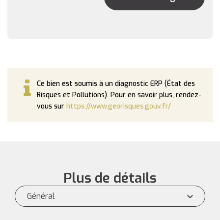
Ce bien est soumis à un diagnostic ERP (État des
Risques et Pollutions). Pour en savoir plus, rendez-
vous sur
https://www.georisques.gouv.fr/
Plus de détails
Général