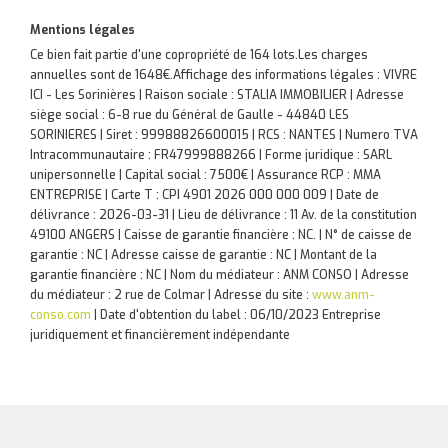
Mentions légales
Ce bien fait partie d'une copropriété de 164 lots.Les charges
annuelles sont de 1648€.
Affichage des informations légales : VIVRE
ICI - Les Sorinières | Raison sociale : STALIA IMMOBILIER | Adresse
siège social : 6-8 rue du Général de Gaulle - 44840 LES
SORINIERES | Siret : 99988826600015 | RCS : NANTES | Numero TVA
Intracommunautaire : FR47999888266 | Forme juridique : SARL
unipersonnelle | Capital social : 7500€ | Assurance RCP : MMA
ENTREPRISE |
Carte T : CPI 4901 2026 000 000 009 | Date de
délivrance : 2026-03-31 | Lieu de délivrance : 11 Av. de la constitution
49100 ANGERS | Caisse de garantie financière : NC. | N° de caisse de
garantie : NC | Adresse caisse de garantie : NC | Montant de la
garantie financière : NC | Nom du médiateur : ANM CONSO | Adresse
du médiateur : 2 rue de Colmar | Adresse du site :
www.anm-
conso.com
| Date d'obtention du label : 06/10/2023
Entreprise
juridiquement et financièrement indépendante