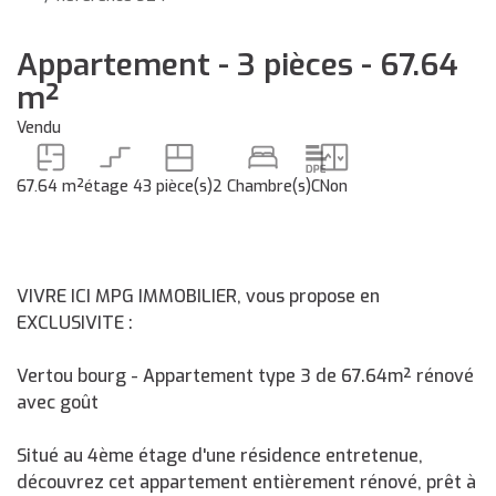
Appartement - 3 pièces - 67.64
m²
Vendu
67.64 m²
étage 4
3 pièce(s)
2 Chambre(s)
C
Non
VIVRE ICI MPG IMMOBILIER, vous propose en
EXCLUSIVITE :
Vertou bourg - Appartement type 3 de 67.64m² rénové
avec goût
Situé au 4ème étage d'une résidence entretenue,
découvrez cet appartement entièrement rénové, prêt à