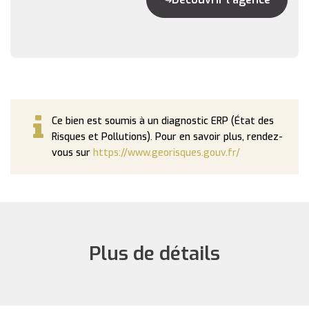
Ce bien est soumis à un diagnostic ERP (État des
Risques et Pollutions). Pour en savoir plus, rendez-
vous sur
https://www.georisques.gouv.fr/
Plus de détails