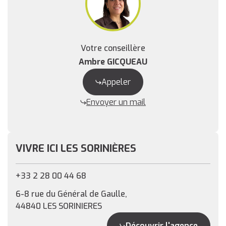
Votre conseillère
Ambre GICQUEAU
Appeler
Envoyer un mail
VIVRE ICI LES SORINIÈRES
+33 2 28 00 44 68
6-8 rue du Général de Gaulle,
44840 LES SORINIERES
Découvrir l'agence