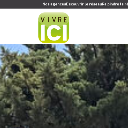
Nos agences
Découvrir le réseau
Rejoindre le 