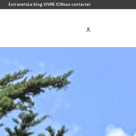
Extranets
Le blog VIVRE ICI
Nous contacter
cation saisonnière
Estimer votre bien