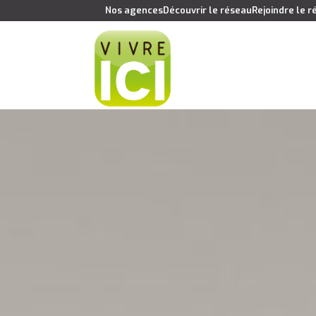
Nos agences
Découvrir le réseau
Rejoindre le 