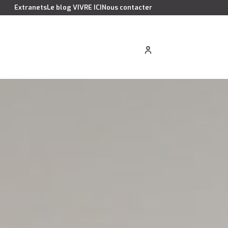
Extranets
Le blog VIVRE ICI
Nous contacter
cation saisonnière
Estimer votre bien