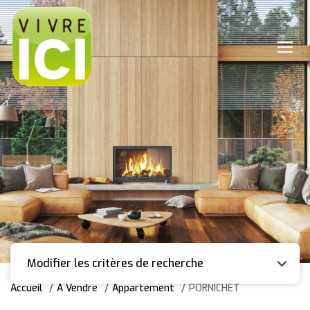
Modifier les critères de recherche
Accueil
A Vendre
Appartement
PORNICHET