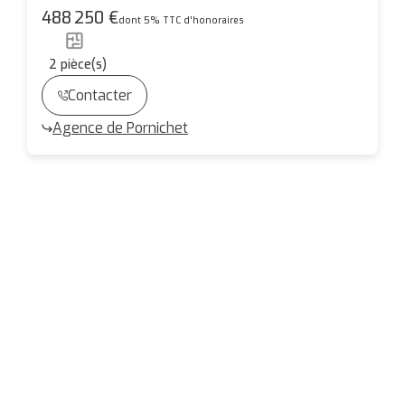
APPARTEMENT T2 BIS - VUE SUR
488 250 €
dont 5% TTC d'honoraires
L'OCÉAN
2
pièce(s)
Contacter
Agence de Pornichet