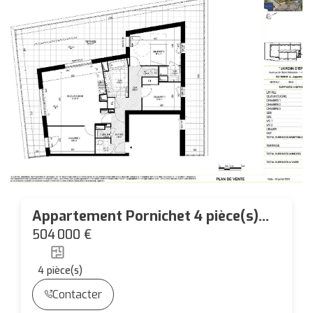
Appartement Pornichet 4 pièce(s)
84.50 m2 TERRASSE DE 80.90M²
504 000 €
4
pièce(s)
Contacter