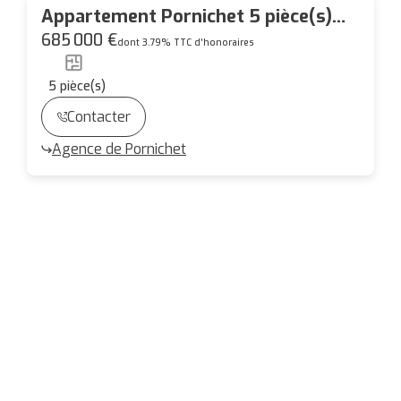
Appartement Pornichet 5 pièce(s)
87.93 m2
685 000 €
dont 3.79% TTC d'honoraires
5
pièce(s)
Contacter
Agence de Pornichet