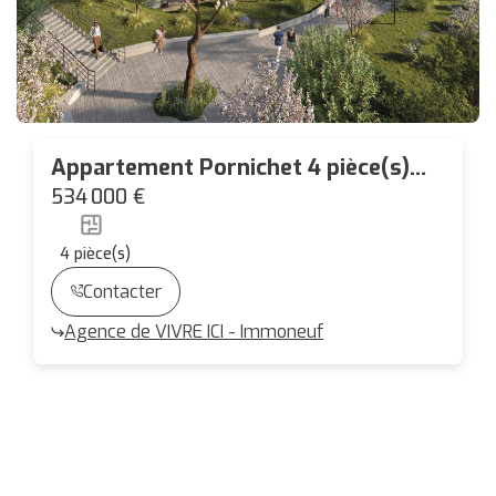
Appartement Pornichet 4 pièce(s)
84.50 m2 TERRASSE DE 81M² EXPO
534 000 €
SUD OUEST
4
pièce(s)
Contacter
Agence de VIVRE ICI - Immoneuf