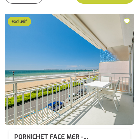
exclusif
PORNICHET FACE MER -