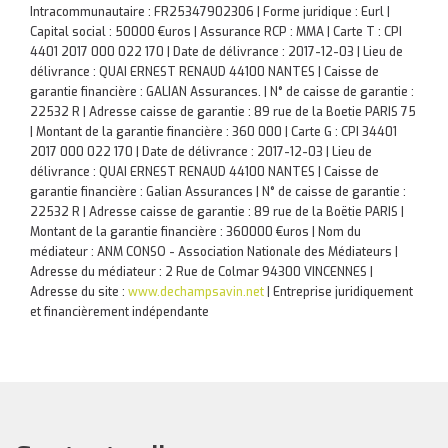
Intracommunautaire : FR25347902306 | Forme juridique : Eurl |
Capital social : 50000 €uros | Assurance RCP : MMA |
Carte T : CPI
4401 2017 000 022 170 | Date de délivrance : 2017-12-03 | Lieu de
délivrance : QUAI ERNEST RENAUD 44100 NANTES | Caisse de
garantie financière : GALIAN Assurances. | N° de caisse de garantie :
22532 R | Adresse caisse de garantie : 89 rue de la Boetie PARIS 75
| Montant de la garantie financière : 360 000 | Carte G : CPI 34401
2017 000 022 170 | Date de délivrance : 2017-12-03 | Lieu de
délivrance : QUAI ERNEST RENAUD 44100 NANTES | Caisse de
garantie financière : Galian Assurances | N° de caisse de garantie :
22532 R | Adresse caisse de garantie : 89 rue de la Boëtie PARIS |
Montant de la garantie financière : 360000 €uros | Nom du
médiateur : ANM CONSO - Association Nationale des Médiateurs |
Adresse du médiateur : 2 Rue de Colmar 94300 VINCENNES |
Adresse du site :
www.dechampsavin.net
|
Entreprise juridiquement
et financièrement indépendante