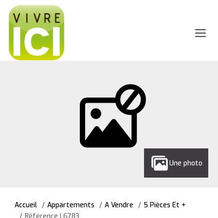
Une photo
Accueil
Appartements
A Vendre
5 Pièces Et +
Référence L6783