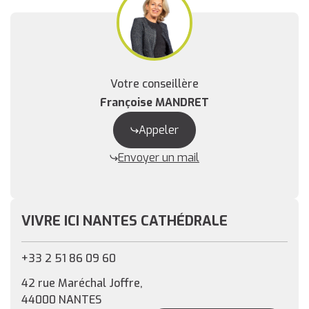
Votre conseillère
Françoise MANDRET
Appeler
Envoyer un mail
VIVRE ICI NANTES CATHÉDRALE
+33 2 51 86 09 60
42 rue Maréchal Joffre,
44000 NANTES