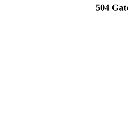
504 Gat