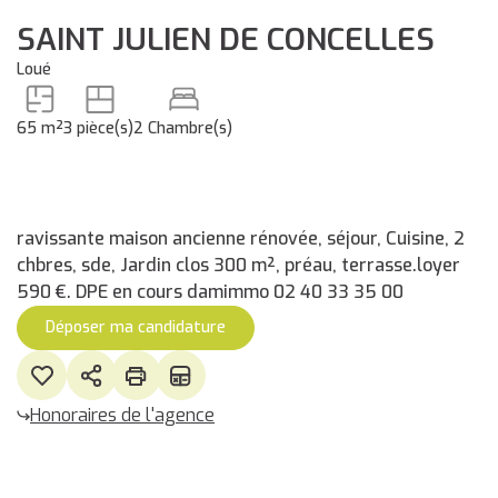
SAINT JULIEN DE CONCELLES
Loué
65 m²
3 pièce(s)
2 Chambre(s)
ravissante maison ancienne rénovée, séjour, Cuisine, 2
chbres, sde, Jardin clos 300 m², préau, terrasse.loyer
590 €. DPE en cours damimmo 02 40 33 35 00
Déposer ma candidature
Honoraires de l'agence