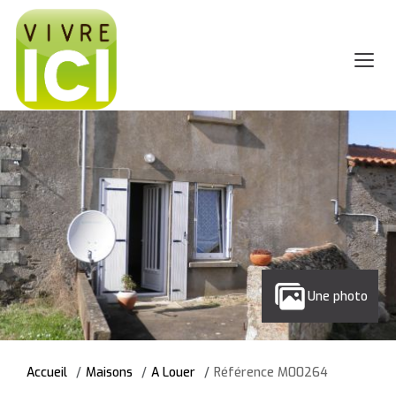
Une photo
Accueil
Maisons
A Louer
Référence M00264