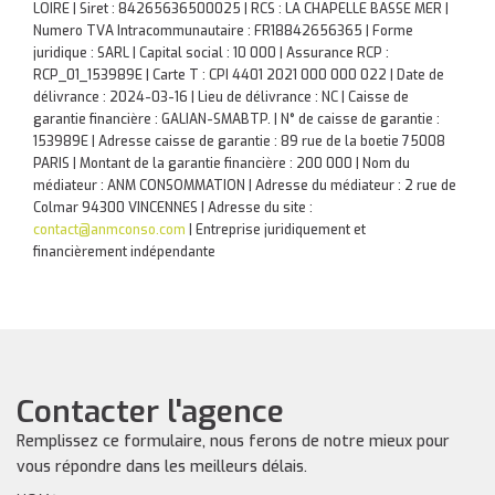
LOIRE | Siret : 84265636500025 | RCS : LA CHAPELLE BASSE MER |
Numero TVA Intracommunautaire : FR18842656365 | Forme
juridique : SARL | Capital social : 10 000 | Assurance RCP :
RCP_01_153989E |
Carte T : CPI 4401 2021 000 000 022 | Date de
délivrance : 2024-03-16 | Lieu de délivrance : NC | Caisse de
garantie financière : GALIAN-SMABTP. | N° de caisse de garantie :
153989E | Adresse caisse de garantie : 89 rue de la boetie 75008
PARIS | Montant de la garantie financière : 200 000 | Nom du
médiateur : ANM CONSOMMATION | Adresse du médiateur : 2 rue de
Colmar 94300 VINCENNES | Adresse du site :
contact@anmconso.com
|
Entreprise juridiquement et
financièrement indépendante
Contacter l'agence
Remplissez ce formulaire, nous ferons de notre mieux pour
vous répondre dans les meilleurs délais.