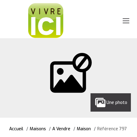
Une photo
Accueil
Maisons
A Vendre
Maison
Référence 797