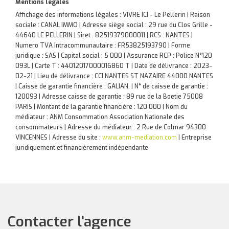
Mentions légales
Affichage des informations légales : VIVRE ICI - Le Pellerin | Raison
sociale : CANAL IMMO | Adresse siège social : 29 rue du Clos Grille -
44640 LE PELLERIN | Siret : 82519379000011 | RCS : NANTES |
Numero TVA Intracommunautaire : FR53825193790 | Forme
juridique : SAS | Capital social : 5 000 | Assurance RCP : Police N°120
093L |
Carte T : 44012017000016860 T | Date de délivrance : 2023-
02-21 | Lieu de délivrance : CCI NANTES ST NAZAIRE 44000 NANTES
| Caisse de garantie financière : GALIAN. | N° de caisse de garantie :
120093 | Adresse caisse de garantie : 89 rue de la Boetie 75008
PARIS | Montant de la garantie financière : 120 000 | Nom du
médiateur : ANM Consommation Association Nationale des
consommateurs | Adresse du médiateur : 2 Rue de Colmar 94300
VINCENNES | Adresse du site :
www.anm-mediation.com
|
Entreprise
juridiquement et financièrement indépendante
Contacter l'agence