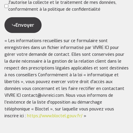
J'autorise la collecte et le traitement de mes données,
conformément à la politique de confidentialité
Envoyer
« Les informations recueillies sur ce formulaire sont
enregistrées dans un fichier informatisé par VIVRE ICI pour
gérer votre demande de contact. Elles sont conservées pour
la durée nécessaire à la gestion de la relation client dans le
respect des prescriptions légales applicables et sont destinées
à nos conseillers Conformément à la loi « informatique et
libertés », vous pouvez exercer votre droit d'accès aux
données vous concernant et les faire rectifier en contactant
VIVRE ICI contact@vivreici.com. Nous vous informons de
l'existence de la liste d'opposition au démarchage
téléphonique « Bloctel », sur laquelle vous pouvez vous
inscrire ici :
https://www.bloctel.gouv.fr/
»