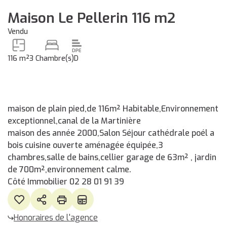
Maison Le Pellerin 116 m2
Vendu
116 m²
3 Chambre(s)
D
maison de plain pied,de 116m² Habitable,Environnement
exceptionnel,canal de la Martinière
maison des année 2000,Salon Séjour cathédrale poél a
bois cuisine ouverte aménagée équipée,3
chambres,salle de bains,cellier garage de 63m² , jardin
de 700m²,environnement calme.
Côté Immobilier 02 28 01 91 39
Honoraires de l'agence