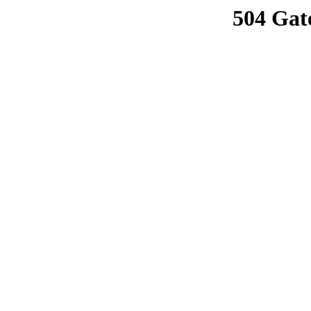
504 Gat