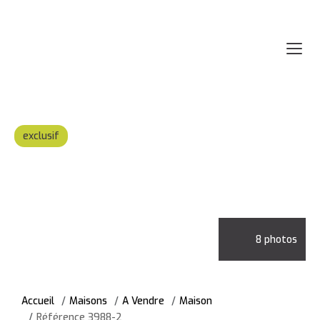
exclusif
8 photos
Accueil
Maisons
A Vendre
Maison
Référence 3988-2