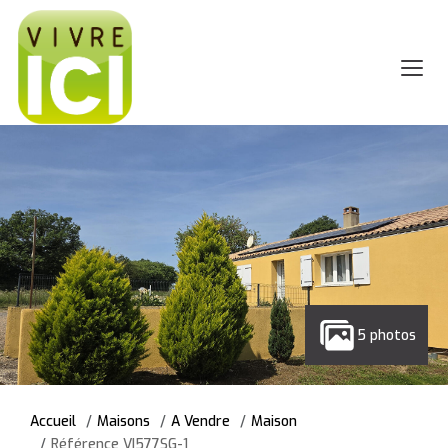
5 photos
Accueil
Maisons
A Vendre
Maison
Référence VI577SG-1