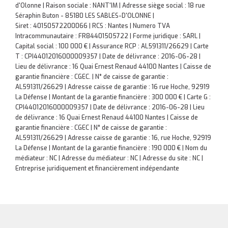
d'Olonne | Raison sociale : NANT'IM | Adresse siège social : 18 rue
Séraphin Buton - 85180 LES SABLES-D'OLONNE |
Siret : 40150572200066 | RCS : Nantes | Numero TVA
Intracommunautaire : FR84401505722 | Forme juridique : SARL |
Capital social : 100 000 € | Assurance RCP : AL591311/26629 |
Carte
T : CPI44012016000009357 | Date de délivrance : 2016-06-28 |
Lieu de délivrance : 16 Quai Ernest Renaud 44100 Nantes | Caisse de
garantie financière : CGEC. | N° de caisse de garantie :
AL591311/26629 | Adresse caisse de garantie : 16 rue Hoche, 92919
La Défense | Montant de la garantie financière : 300 000 € | Carte G :
CPI44012016000009357 | Date de délivrance : 2016-06-28 | Lieu
de délivrance : 16 Quai Ernest Renaud 44100 Nantes | Caisse de
garantie financière : CGEC | N° de caisse de garantie :
AL591311/26629 | Adresse caisse de garantie : 16, rue Hoche, 92919
La Défense | Montant de la garantie financière : 190 000 € | Nom du
médiateur : NC | Adresse du médiateur : NC | Adresse du site : NC |
Entreprise juridiquement et financièrement indépendante