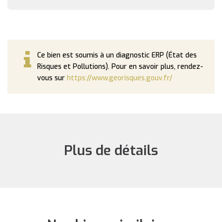
Ce bien est soumis à un diagnostic ERP (État des
Risques et Pollutions). Pour en savoir plus, rendez-
vous sur
https://www.georisques.gouv.fr/
Plus de détails