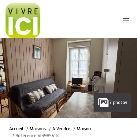
7 photos
Accueil
Maisons
A Vendre
Maison
Référence VI598SV-8