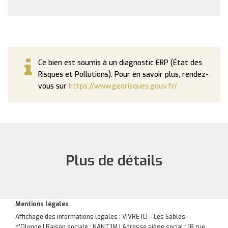
Ce bien est soumis à un diagnostic ERP (État des
Risques et Pollutions). Pour en savoir plus, rendez-
vous sur
https://www.georisques.gouv.fr/
Plus de détails
Mentions légales
Affichage des informations légales : VIVRE ICI - Les Sables-
d'Olonne | Raison sociale : NANT'IM | Adresse siège social : 18 rue