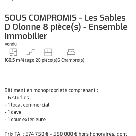
SOUS COMPROMIS - Les Sables
D Olonne 8 pièce(s) - Ensemble
Immobilier
Vendu
168.5 m²
étage 2
8 pièce(s)
6 Chambre(s)
Bâtiment en monopropriété comprenant :
- 6 studios
- 1 local commercial
- 1 cave
- 1 cour extérieure
Prix FAI : 574 750 € - 550 000 € hors honoraires, dont