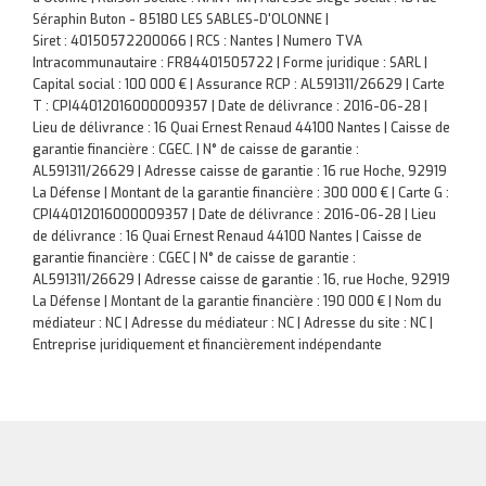
Séraphin Buton - 85180 LES SABLES-D'OLONNE |
Siret : 40150572200066 | RCS : Nantes | Numero TVA
Intracommunautaire : FR84401505722 | Forme juridique : SARL |
Capital social : 100 000 € | Assurance RCP : AL591311/26629 |
Carte
T : CPI44012016000009357 | Date de délivrance : 2016-06-28 |
Lieu de délivrance : 16 Quai Ernest Renaud 44100 Nantes | Caisse de
garantie financière : CGEC. | N° de caisse de garantie :
AL591311/26629 | Adresse caisse de garantie : 16 rue Hoche, 92919
La Défense | Montant de la garantie financière : 300 000 € | Carte G :
CPI44012016000009357 | Date de délivrance : 2016-06-28 | Lieu
de délivrance : 16 Quai Ernest Renaud 44100 Nantes | Caisse de
garantie financière : CGEC | N° de caisse de garantie :
AL591311/26629 | Adresse caisse de garantie : 16, rue Hoche, 92919
La Défense | Montant de la garantie financière : 190 000 € | Nom du
médiateur : NC | Adresse du médiateur : NC | Adresse du site : NC |
Entreprise juridiquement et financièrement indépendante