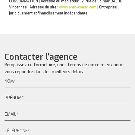
CONSOMMATION | Adresse du médiateur : 2, rue de Colmar 94300
Vincennes | Adresse du site :
www.anm-conso.com
|
Entreprise
juridiquement et financièrement indépendante
Contacter l'agence
Remplissez ce formulaire, nous ferons de notre mieux pour
vous répondre dans les meilleurs délais.