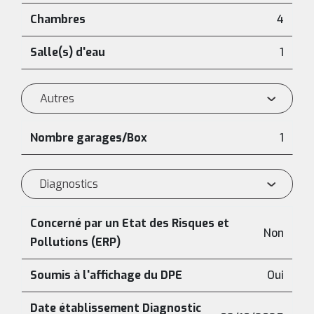
Chambres
4
Salle(s) d'eau
1
Autres
Nombre garages/Box
1
Diagnostics
Concerné par un Etat des Risques et
Non
Pollutions (ERP)
Soumis à l'affichage du DPE
Oui
Date établissement Diagnostic