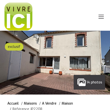
exclusif
14 photos
Accueil
Maisons
A Vendre
Maison
Référence JP2208