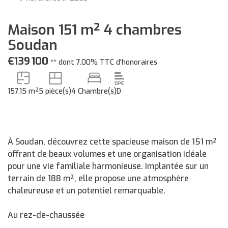
Maison 151 m² 4 chambres
Soudan
€139 100
**
dont 7.00% TTC d'honoraires
157.15 m²
5 pièce(s)
4 Chambre(s)
D
À Soudan, découvrez cette spacieuse maison de 151 m²
offrant de beaux volumes et une organisation idéale
pour une vie familiale harmonieuse. Implantée sur un
terrain de 188 m², elle propose une atmosphère
chaleureuse et un potentiel remarquable.
Au rez-de-chaussée