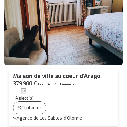
Maison de ville au coeur d'Arago
379 900 €
dont 5% TTC d'honoraires
4
pièce(s)
Contacter
Agence de Les Sables-d'Olonne