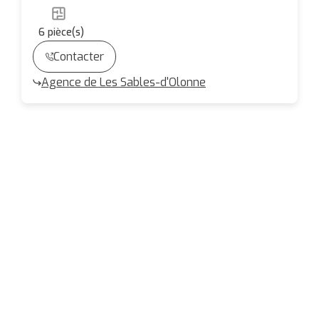
6
pièce(s)
Contacter
Agence de Les Sables-d'Olonne