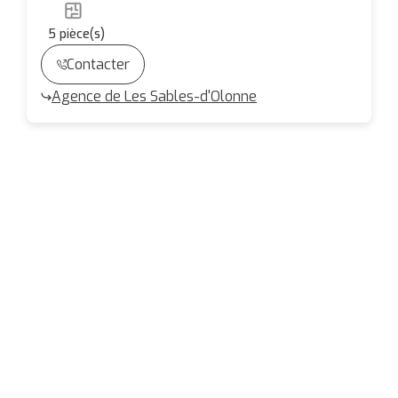
5
pièce(s)
Contacter
Agence de Les Sables-d'Olonne