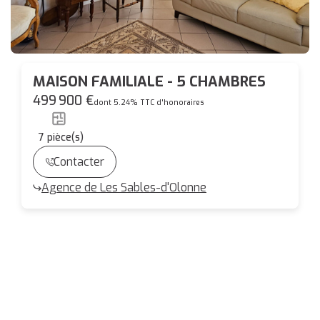
MAISON FAMILIALE - 5 CHAMBRES
499 900 €
dont 5.24% TTC d'honoraires
7
pièce(s)
Contacter
Agence de Les Sables-d'Olonne