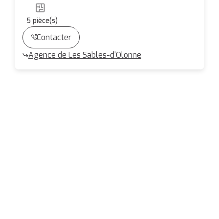
5
pièce(s)
Contacter
Agence de Les Sables-d'Olonne