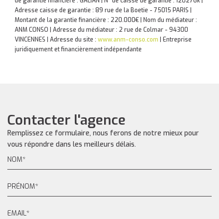
de garantie financière : GALIAN | N° de caisse de garantie : 120276k |
Adresse caisse de garantie : 89 rue de la Boetie - 75015 PARIS |
Montant de la garantie financière : 220.000€ | Nom du médiateur :
ANM CONSO | Adresse du médiateur : 2 rue de Colmar - 94300
VINCENNES | Adresse du site :
www.anm-conso.com
|
Entreprise
juridiquement et financièrement indépendante
Contacter l'agence
Remplissez ce formulaire, nous ferons de notre mieux pour
vous répondre dans les meilleurs délais.