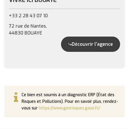
VIVRE ICI BOUAYE
+33 2 28 43 07 10
72 rue de Nantes,
44830 BOUAYE
Découvrir l'agence
Ce bien est soumis à un diagnostic ERP (État des
Risques et Pollutions). Pour en savoir plus, rendez-
vous sur
https://www.georisques.gouv.fr/