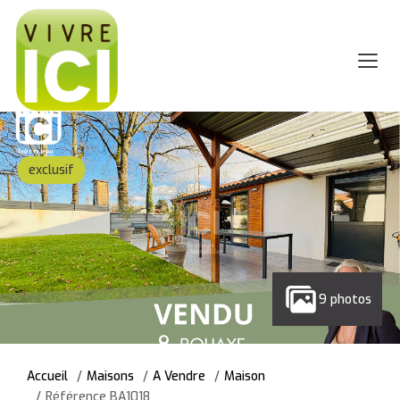
exclusif
9 photos
Accueil
Maisons
A Vendre
Maison
Référence BA1018