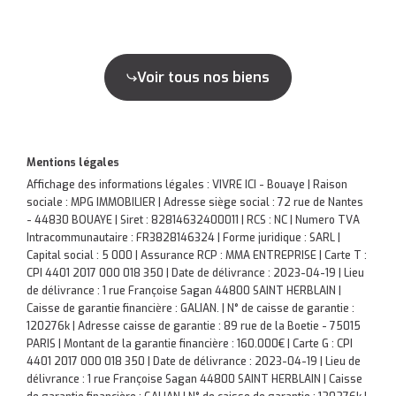
Voir tous nos biens
Mentions légales
Affichage des informations légales : VIVRE ICI - Bouaye | Raison
sociale : MPG IMMOBILIER | Adresse siège social : 72 rue de Nantes
- 44830 BOUAYE | Siret : 82814632400011 | RCS : NC | Numero TVA
Intracommunautaire : FR3828146324 | Forme juridique : SARL |
Capital social : 5 000 | Assurance RCP : MMA ENTREPRISE |
Carte T :
CPI 4401 2017 000 018 350 | Date de délivrance : 2023-04-19 | Lieu
de délivrance : 1 rue Françoise Sagan 44800 SAINT HERBLAIN |
Caisse de garantie financière : GALIAN. | N° de caisse de garantie :
120276k | Adresse caisse de garantie : 89 rue de la Boetie - 75015
PARIS | Montant de la garantie financière : 160.000€ | Carte G : CPI
4401 2017 000 018 350 | Date de délivrance : 2023-04-19 | Lieu de
délivrance : 1 rue Françoise Sagan 44800 SAINT HERBLAIN | Caisse