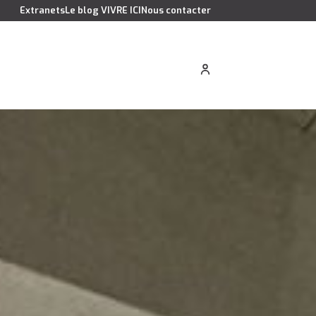
Extranets
Le blog VIVRE ICI
Nous contacter
cation saisonnière
Estimer votre bien