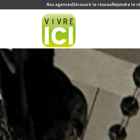
Nos agences
Découvrir le réseau
Rejoindre le 