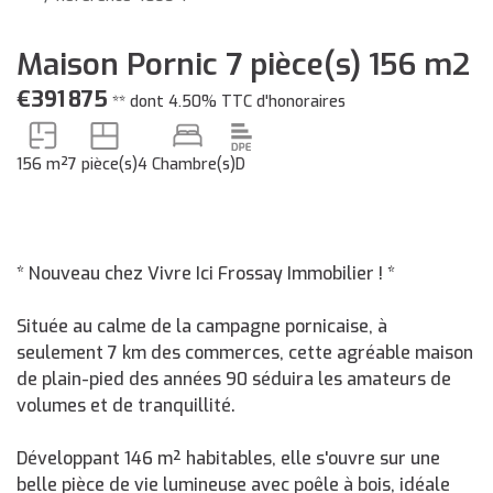
Maison Pornic 7 pièce(s) 156 m2
€391 875
**
dont 4.50% TTC d'honoraires
156 m²
7 pièce(s)
4 Chambre(s)
D
* Nouveau chez Vivre Ici Frossay Immobilier ! *
Située au calme de la campagne pornicaise, à
seulement 7 km des commerces, cette agréable maison
de plain-pied des années 90 séduira les amateurs de
volumes et de tranquillité.
Développant 146 m² habitables, elle s'ouvre sur une
belle pièce de vie lumineuse avec poêle à bois, idéale