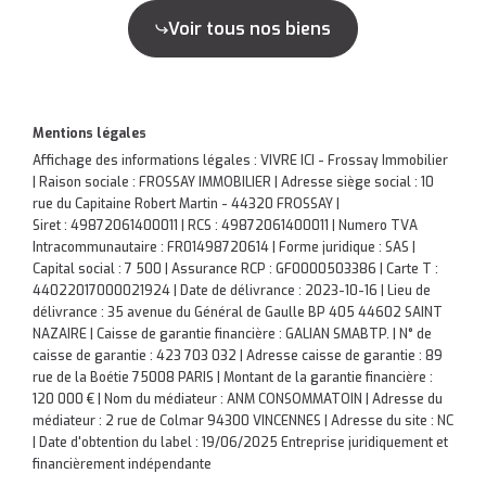
Voir tous nos biens
Mentions légales
Affichage des informations légales : VIVRE ICI - Frossay Immobilier
| Raison sociale : FROSSAY IMMOBILIER | Adresse siège social : 10
rue du Capitaine Robert Martin - 44320 FROSSAY |
Siret : 49872061400011 | RCS : 49872061400011 | Numero TVA
Intracommunautaire : FR01498720614 | Forme juridique : SAS |
Capital social : 7 500 | Assurance RCP : GF0000503386 |
Carte T :
44022017000021924 | Date de délivrance : 2023-10-16 | Lieu de
délivrance : 35 avenue du Général de Gaulle BP 405 44602 SAINT
NAZAIRE | Caisse de garantie financière : GALIAN SMABTP. | N° de
caisse de garantie : 423 703 032 | Adresse caisse de garantie : 89
rue de la Boétie 75008 PARIS | Montant de la garantie financière :
120 000 € | Nom du médiateur : ANM CONSOMMATOIN | Adresse du
médiateur : 2 rue de Colmar 94300 VINCENNES | Adresse du site : NC
| Date d'obtention du label : 19/06/2025
Entreprise juridiquement et
financièrement indépendante