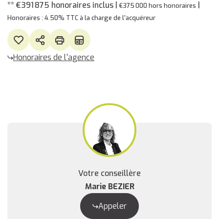
** €391 875
honoraires inclus
|
|
€375 000
hors honoraires
Honoraires : 4.50% TTC à la charge de l'acquéreur
Honoraires de l'agence
Votre conseillère
Marie BEZIER
Appeler