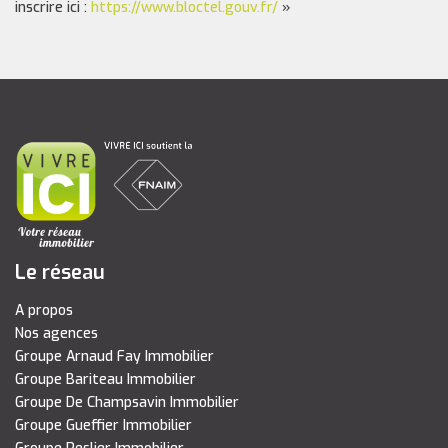
inscrire ici :
https://www.bloctel.gouv.fr/
»
Le réseau
A propos
Nos agences
Groupe Arnaud Fay Immobilier
Groupe Bariteau Immobilier
Groupe De Champsavin Immobilier
Groupe Gueffier Immobilier