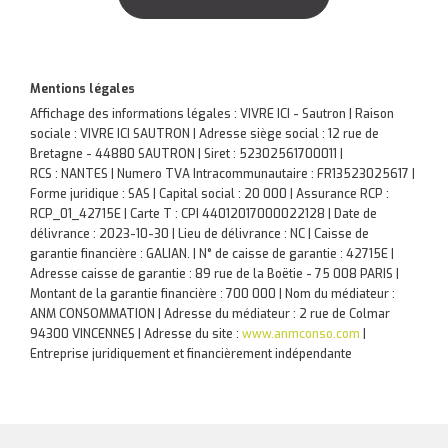
Mentions légales
Affichage des informations légales : VIVRE ICI - Sautron | Raison
sociale : VIVRE ICI SAUTRON | Adresse siège social : 12 rue de
Bretagne - 44880 SAUTRON | Siret : 52302561700011 |
RCS : NANTES | Numero TVA Intracommunautaire : FR13523025617 |
Forme juridique : SAS | Capital social : 20 000 | Assurance RCP :
RCP_01_42715E |
Carte T : CPI 44012017000022128 | Date de
délivrance : 2023-10-30 | Lieu de délivrance : NC | Caisse de
garantie financière : GALIAN. | N° de caisse de garantie : 42715E |
Adresse caisse de garantie : 89 rue de la Boëtie - 75 008 PARIS |
Montant de la garantie financière : 700 000 | Nom du médiateur :
ANM CONSOMMATION | Adresse du médiateur : 2 rue de Colmar
94300 VINCENNES | Adresse du site :
www.anmconso.com
|
Entreprise juridiquement et financièrement indépendante