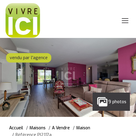
vendu par l'agence
9 photos
Accueil
Maisons
A Vendre
Maison
Référence PI2117a