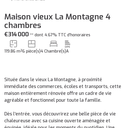
Maison vieux La Montagne 4
chambres
€314 000
**
dont 4.67% TTC d'honoraires
119.86 m²
6 pièce(s)
4 Chambre(s)
A
Située dans le vieux La Montagne, à proximité
immédiate des commerces, écoles et transports, cette
maison entièrement rénovée offre un cadre de vie
agréable et fonctionnel pour toute la famille.
Dès l'entrée, vous découvrirez une belle pièce de vie
chaleureuse avec sa cuisine ouverte aménagée et
équipée, idéale pour les moments du quotidien. Une