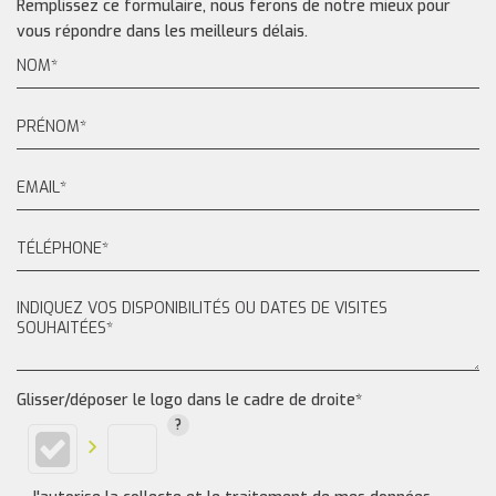
Remplissez ce formulaire, nous ferons de notre mieux pour
vous répondre dans les meilleurs délais.
Glisser/déposer le logo dans le cadre de droite*