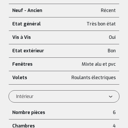
Neuf - Ancien
Récent
Etat général
Très bon état
Vis à Vis
Oui
Etat extérieur
Bon
Fenêtres
Mixte alu et pvc
Volets
Roulants électriques
Intérieur
Nombre pièces
6
Chambres
4