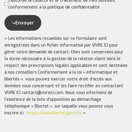
J'autorise la collecte et le traitement de mes données,
conformément à la politique de confidentialité
Envoyer
« Les informations recueillies sur ce formulaire sont
enregistrées dans un fichier informatisé par VIVRE ICI pour
gérer votre demande de contact. Elles sont conservées pour
la durée nécessaire à la gestion de la relation client dans le
respect des prescriptions légales applicables et sont destinées
à nos conseillers Conformément à la loi « informatique et
libertés », vous pouvez exercer votre droit d'accès aux
données vous concernant et les faire rectifier en contactant
VIVRE ICI contact@vivreici.com. Nous vous informons de
l'existence de la liste d'opposition au démarchage
téléphonique « Bloctel », sur laquelle vous pouvez vous
inscrire ici :
https://www.bloctel.gouv.fr/
»