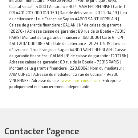
Intracommunautaire : FR3828146324 | Forme juridique : SARL |
Capital social : 5 000 | Assurance RCP : MMA ENTREPRISE |
Carte T :
CPI 4401 2017 000 018 350 | Date de délivrance : 2023-04-19 | Lieu
de délivrance : 1 rue Françoise Sagan 44800 SAINT HERBLAIN |
Caisse de garantie financière : GALIAN. | N° de caisse de garantie :
120276k | Adresse caisse de garantie : 89 rue de la Boetie - 75015
PARIS | Montant de la garantie financière : 160.000€ | Carte G : CPI
4401 2017 000 018 350 | Date de délivrance : 2023-04-19 | Lieu de
délivrance : 1 rue Françoise Sagan 44800 SAINT HERBLAIN | Caisse
de garantie financière : GALIAN | N° de caisse de garantie : 120276k |
Adresse caisse de garantie : 89 rue de la Boetie - 75015 PARIS |
Montant de la garantie financière : 220.000€ | Nom du médiateur :
ANM CONSO | Adresse du médiateur : 2 rue de Colmar - 94300
VINCENNES | Adresse du site :
www.anm-conso.com
|
Entreprise
juridiquement et financièrement indépendante
Contacter l'agence