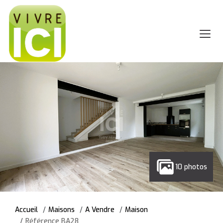
10 photos
Accueil
Maisons
A Vendre
Maison
Référence BA28