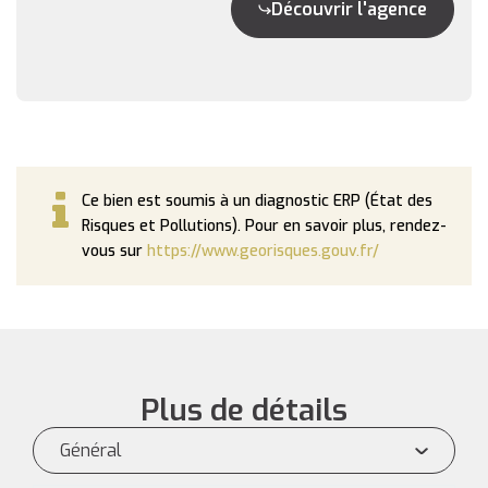
Découvrir l'agence
Ce bien est soumis à un diagnostic ERP (État des
Risques et Pollutions). Pour en savoir plus, rendez-
vous sur
https://www.georisques.gouv.fr/
Plus de détails
Général