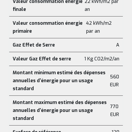
Valeur consommation énergie
22 kWh/m2 par
finale
an
Valeur consommation énergie
42 kWh/m2
primaire
par an
Gaz Effet de Serre
A
Valeur Gaz Effet de serre
1 Kg CO2/m2/an
Montant minimum estimé des dépenses
560
annuelles d'énergie pour un usage
EUR
standard
Montant maximum estimé des dépenses
770
annuelles d'énergie pour un usage
EUR
standard