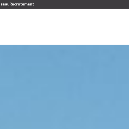
réseau
Recrutement
Vendre
Acheter
Louer
Faire gérer
Syndic
Lo