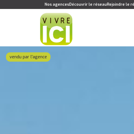
Nos agences
Découvrir le réseau
Rejoindre le 
vendu par l'agence