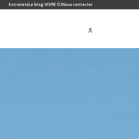
Extranets
Le blog VIVRE ICI
Nous contacter
cation saisonnière
Estimer votre bien