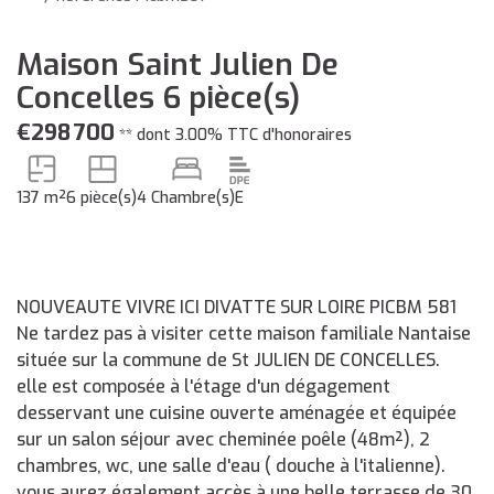
Maison Saint Julien De
Concelles 6 pièce(s)
€298 700
**
dont 3.00% TTC d'honoraires
137 m²
6 pièce(s)
4 Chambre(s)
E
NOUVEAUTE VIVRE ICI DIVATTE SUR LOIRE PICBM 581
Ne tardez pas à visiter cette maison familiale Nantaise
située sur la commune de St JULIEN DE CONCELLES.
elle est composée à l'étage d'un dégagement
desservant une cuisine ouverte aménagée et équipée
sur un salon séjour avec cheminée poêle (48m²), 2
chambres, wc, une salle d'eau ( douche à l'italienne).
vous aurez également accès à une belle terrasse de 30