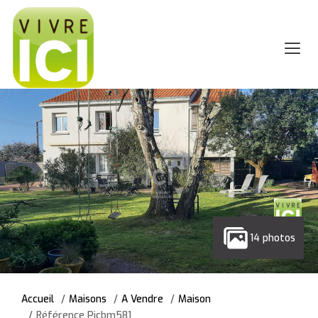
14 photos
Accueil
Maisons
A Vendre
Maison
Référence Picbm581