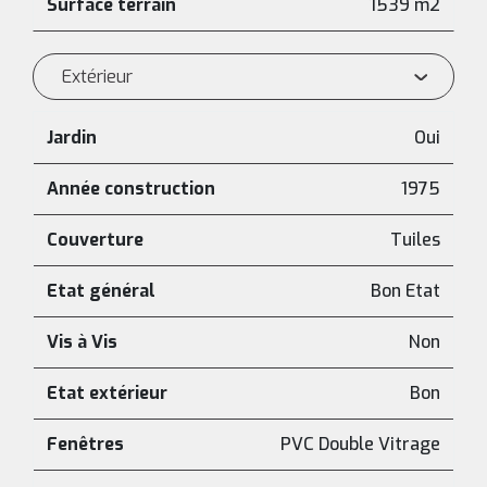
Surface terrain
1539 m2
Extérieur
Jardin
Oui
Année construction
1975
Couverture
Tuiles
Etat général
Bon Etat
Vis à Vis
Non
Etat extérieur
Bon
Fenêtres
PVC Double Vitrage