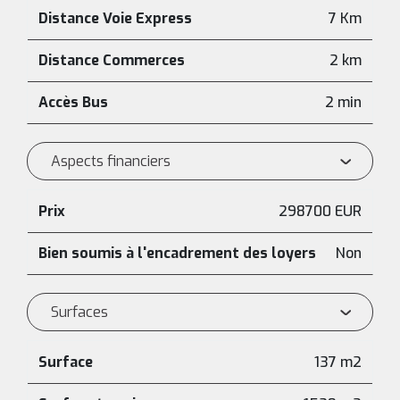
Distance Voie Express
7 Km
Distance Commerces
2 km
Accès Bus
2 min
Aspects financiers
Prix
298700 EUR
Bien soumis à l'encadrement des loyers
Non
Surfaces
Surface
137 m2