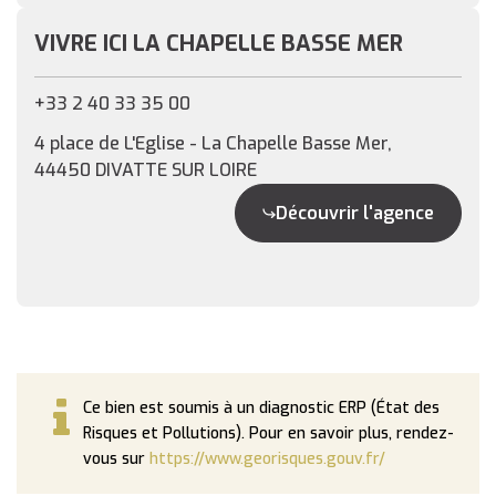
VIVRE ICI LA CHAPELLE BASSE MER
+33 2 40 33 35 00
4 place de L'Eglise - La Chapelle Basse Mer,
44450 DIVATTE SUR LOIRE
Découvrir l'agence
Ce bien est soumis à un diagnostic ERP (État des
Risques et Pollutions). Pour en savoir plus, rendez-
vous sur
https://www.georisques.gouv.fr/