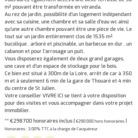
m² pouvant être transformée en véranda.
Au rez de jardin, possibilité d'un logement indépendant
avec sa cuisine, une chambre et sa salle d'eau wc ainsi
qu'une autre chambre pouvant être une pièce de vie. Le
tout sur un jardin entièrement clos de 1535 m²
bucolique , arboré et piscinable, un barbecue en dur , un
cabanon et pour l'arrosage un puit.
Vous disposerez également de deux grand garages,
une cave et d'un espace de stockage pour le bois.
Ce bien est situé à 300m de la Loire, arrêt de car à 350
m et à seulement 6 min de la gare de Thouaré et 4 min
du centre de St Julien.
Votre conseiller VIVRE ICI se tient à votre disposition
pour des visites et vous accompagner dans votre projet
immobilier.
** €298 700
honoraires inclus
|
|
€290 000
hors honoraires
Honoraires : 3.00% TTC à la charge de l'acquéreur