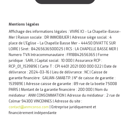
Mentions légales
Affichage des informations légales : VIVRE ICI - La Chapelle-Basse-
Mer | Raison sociale : DR IMMOBILIER | Adresse siège social : 4
place de L'Eglise - La Chapelle Basse Mer - 44450 DIVATTE SUR
LOIRE | Siret : 84265636500025 | RCS : LA CHAPELLE BASSE MER |
Numero TVA Intracommunautaire : FR18842656365 | Forme
juridique : SARL | Capital social : 10 000 | Assurance RCP :
RCP_01_153989E |
Carte T : CPI 4401 2021 000 000 022 | Date de
délivrance : 2024-03-16 | Lieu de délivrance : NC | Caisse de
garantie financière : GALIAN-SMABTP. | N° de caisse de garantie :
153989E | Adresse caisse de garantie : 89 rue de la boetie 75008
PARIS | Montant de la garantie financière : 200 000 | Nom du
médiateur : ANM CONSOMMATION | Adresse du médiateur : 2 rue de
Colmar 94300 VINCENNES | Adresse du site :
contact@anmconso.com
|
Entreprise juridiquement et
financièrement indépendante