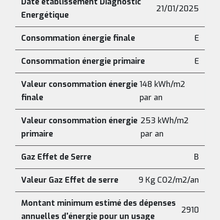
Date établissement Diagnostic
21/01/2025
Energétique
Consommation énergie finale
E
Consommation énergie primaire
E
Valeur consommation énergie
148 kWh/m2
finale
par an
Valeur consommation énergie
253 kWh/m2
primaire
par an
Gaz Effet de Serre
B
Valeur Gaz Effet de serre
9 Kg CO2/m2/an
Montant minimum estimé des dépenses
2910
annuelles d'énergie pour un usage