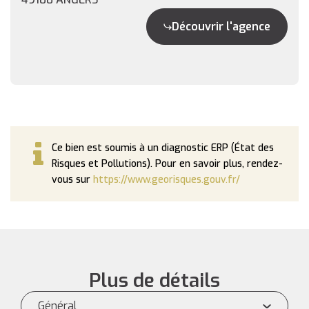
Découvrir l'agence
Ce bien est soumis à un diagnostic ERP (État des
Risques et Pollutions). Pour en savoir plus, rendez-
vous sur
https://www.georisques.gouv.fr/
Plus de détails
Général