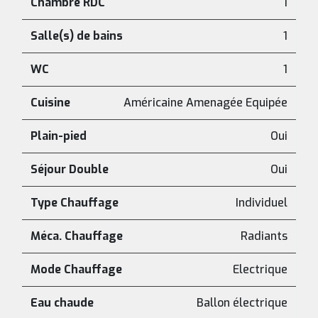
Chambre RDC
1
Salle(s) de bains
1
WC
1
Cuisine
Américaine Amenagée Equipée
Plain-pied
Oui
Séjour Double
Oui
Type Chauffage
Individuel
Méca. Chauffage
Radiants
Mode Chauffage
Electrique
Eau chaude
Ballon électrique