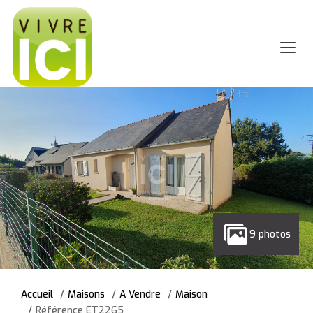
9 photos
Accueil
Maisons
A Vendre
Maison
Référence ET2265