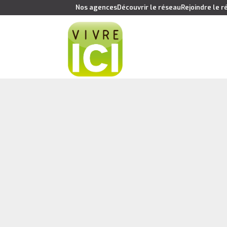
Nos agences
Découvrir le réseau
Rejoindre le 