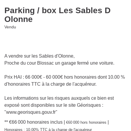
Parking / box Les Sables D
Olonne
Vendu
A vendre sur les Sables d'Olonne,
Proche du cour Blossac un garage fermé une voiture.
Prix HAI : 66 000€ - 60 000€ hors honoraires dont 10.00
% d'honoraires TTC à la charge de l'acquéreur.
Les informations sur les risques auxquels ce bien est
exposé sont disponibles sur le site Géorisques :
"www.georisques.gouv.fr"
** €66 000
honoraires inclus
|
|
€60 000
hors honoraires
Honoraires : 10.00% TTC à la charge de l'acquéreur