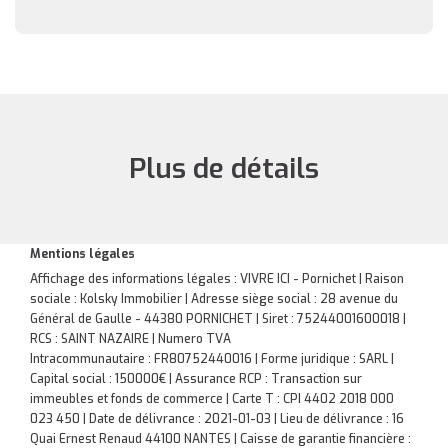
Plus de détails
Mentions légales
Affichage des informations légales : VIVRE ICI - Pornichet | Raison
sociale : Kolsky Immobilier | Adresse siège social : 28 avenue du
Général de Gaulle - 44380 PORNICHET | Siret : 75244001600018 |
RCS : SAINT NAZAIRE | Numero TVA
Intracommunautaire : FR80752440016 | Forme juridique : SARL |
Capital social : 150000€ | Assurance RCP : Transaction sur
immeubles et fonds de commerce |
Carte T : CPI 4402 2018 000
023 450 | Date de délivrance : 2021-01-03 | Lieu de délivrance : 16
Quai Ernest Renaud 44100 NANTES | Caisse de garantie financière :