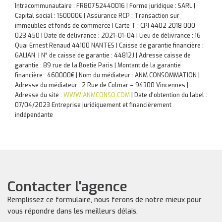
Intracommunautaire : FR80752440016 | Forme juridique : SARL |
Capital social : 150000€ | Assurance RCP : Transaction sur
immeubles et fonds de commerce |
Carte T : CPI 4402 2018 000
023 450 | Date de délivrance : 2021-01-04 | Lieu de délivrance : 16
Quai Ernest Renaud 44100 NANTES | Caisse de garantie financière :
GALIAN. | N° de caisse de garantie : 44812J | Adresse caisse de
garantie : 89 rue de la Boetie Paris | Montant de la garantie
financière : 460000€ | Nom du médiateur : ANM CONSOMMATION |
Adresse du médiateur : 2 Rue de Colmar – 94300 Vincennes |
Adresse du site :
WWW.ANMCONSO.COM
| Date d'obtention du label :
07/04/2023
Entreprise juridiquement et financièrement
indépendante
Contacter l'agence
Remplissez ce formulaire, nous ferons de notre mieux pour
vous répondre dans les meilleurs délais.