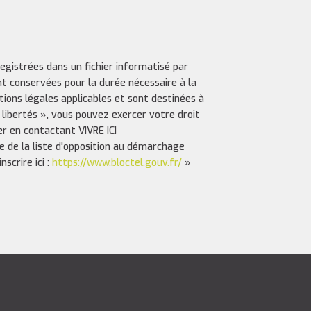
registrées dans un fichier informatisé par
nt conservées pour la durée nécessaire à la
ptions légales applicables et sont destinées à
 libertés », vous pouvez exercer votre droit
er en contactant VIVRE ICI
e de la liste d'opposition au démarchage
scrire ici :
https://www.bloctel.gouv.fr/
»