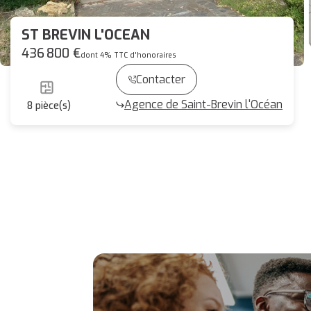
ST BREVIN L'OCEAN
436 800 €
dont 4% TTC d'honoraires
Contacter
Agence de Saint-Brevin l'Océan
8
pièce(s)