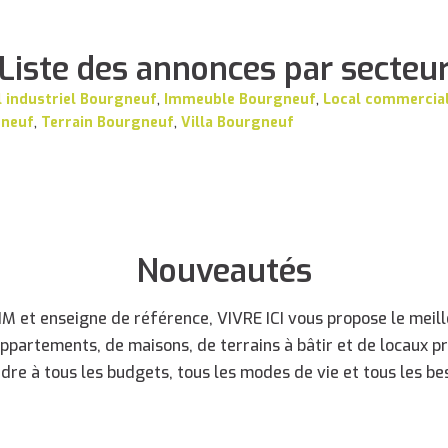
Liste des annonces par secteu
l industriel Bourgneuf
,
Immeuble Bourgneuf
,
Local commercia
gneuf
,
Terrain Bourgneuf
,
Villa Bourgneuf
Nouveautés
 et enseigne de référence, VIVRE ICI vous propose le meille
appartements, de maisons, de terrains à bâtir et de locaux p
dre à tous les budgets, tous les modes de vie et tous les bes