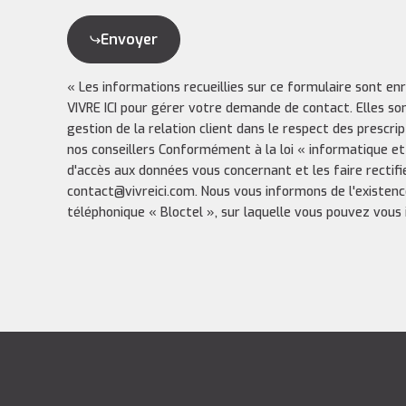
Envoyer
« Les informations recueillies sur ce formulaire sont en
VIVRE ICI pour gérer votre demande de contact. Elles so
gestion de la relation client dans le respect des prescri
nos conseillers Conformément à la loi « informatique et
d'accès aux données vous concernant et les faire rectifi
contact@vivreici.com. Nous vous informons de l'existenc
téléphonique « Bloctel », sur laquelle vous pouvez vous in