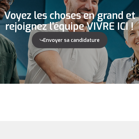
Voyez les choses en grand et
rejoignez l'équipe VIVRE ICI !
Envoyer sa candidature