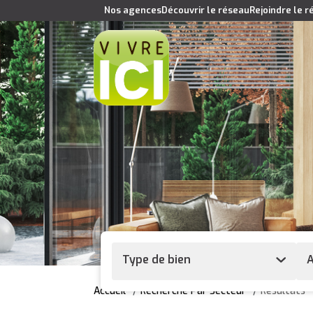
Nos agences
Découvrir le réseau
Rejoindre le 
Type de bien
A
Accueil
Recherche Par Secteur
Résultats