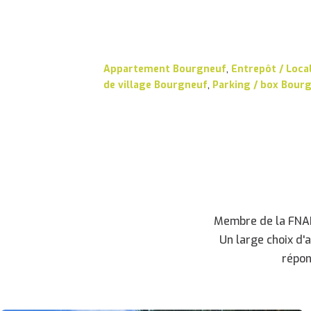
Appartement Bourgneuf
,
Entrepôt / Loca
de village Bourgneuf
,
Parking / box Bour
Membre de la FNAIM
Un large choix d'
répon