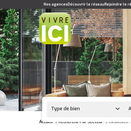
Nos agences
Découvrir le réseau
Rejoindre le 
Type de bien
A
Accueil
Recherche Par Secteur
Résultats