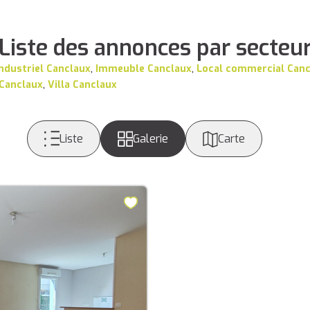
Liste des annonces par secteu
industriel Canclaux
,
Immeuble Canclaux
,
Local commercial Can
 Canclaux
,
Villa Canclaux
Liste
Galerie
Carte