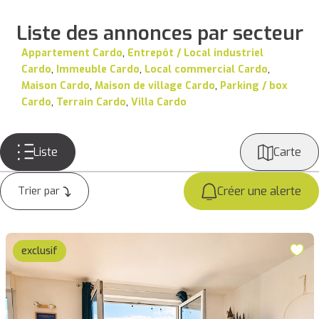
Liste des annonces par secteur
Appartement Cardo
,
Entrepôt / Local industriel
Cardo
,
Immeuble Cardo
,
Local commercial Cardo
,
Maison Cardo
,
Maison de village Cardo
,
Parking / box
Cardo
,
Terrain Cardo
,
Villa Cardo
Liste
Carte
Créer une alerte
exclusif