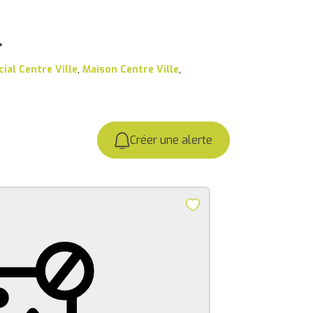
r
ial Centre Ville
,
Maison Centre Ville
,
Créer une alerte