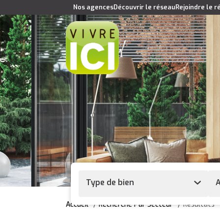
Nos agences
Découvrir le réseau
Rejoindre le 
Type de bien
A
Accueil
Recherche Par Secteur
Résultats