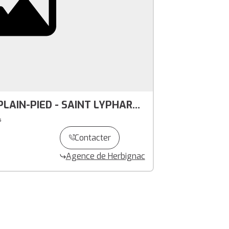
 PLAIN-PIED - SAINT LYPHARD
s
Contacter
Agence de Herbignac